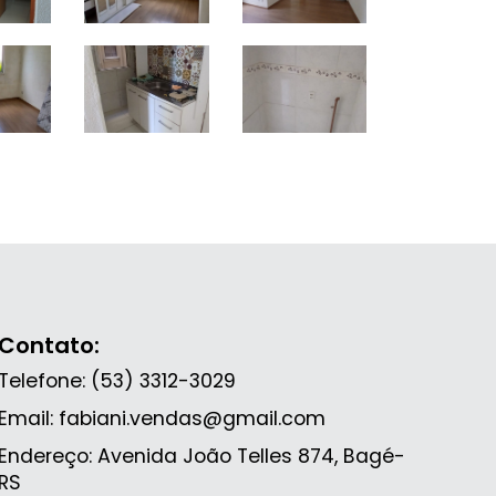
Contato:
Telefone:
(53) 3312-3029
Email:
fabiani.vendas@gmail.com
Endereço: Avenida João Telles 874, Bagé-
RS