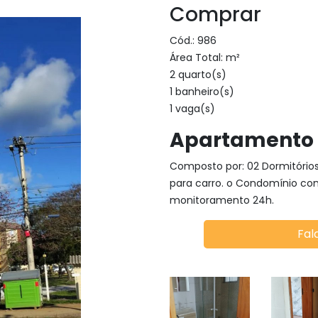
Comprar
Cód.: 986
Área Total: m²
2 quarto(s)
1 banheiro(s)
1 vaga(s)
Apartamento 
Composto por: 02 Dormitórios
para carro. o Condomínio con
monitoramento 24h.
Fal