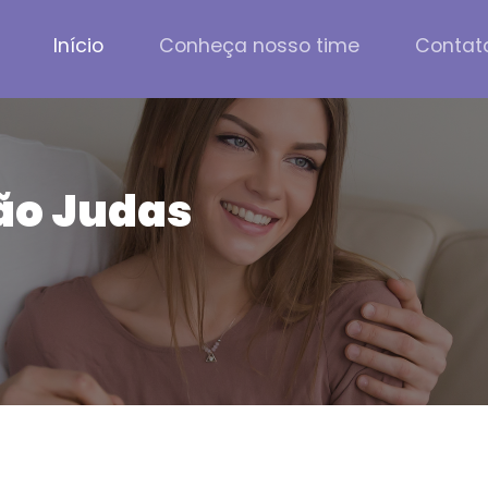
Início
Conheça nosso time
Contat
ão Judas