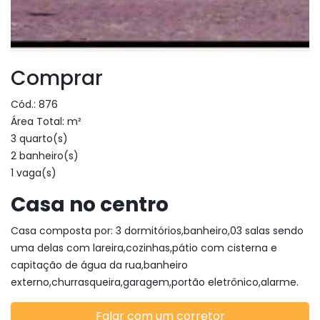
Comprar
Cód.: 876
Área Total: m²
3 quarto(s)
2 banheiro(s)
1 vaga(s)
Casa no centro
Casa composta por: 3 dormitórios,banheiro,03 salas sendo
uma delas com lareira,cozinhas,pátio com cisterna e
capitação de água da rua,banheiro
externo,churrasqueira,garagem,portão eletrônico,alarme.
Falar com um corretor